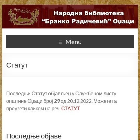
Menu
Статут
Последњи Статут објављен у Службеном листу
општине Оџаци број
29
од 20.12.2022. Можете га
преузети кликом на реч
СТАТУТ
Последње објаве