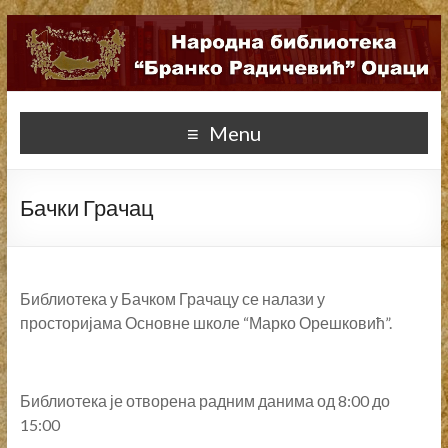
Menu
Бачки Грачац
Библиотека у Бачком Грачацу се налази у
просторијама Основне школе “Марко Орешковић”.
Библиотека је отворена радним данима од 8:00 до
15:00