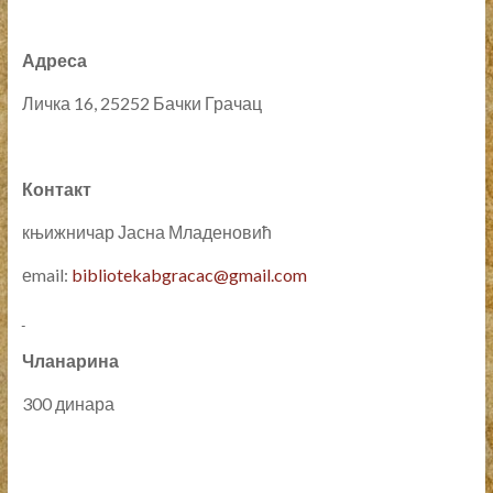
Адреса
Личка 16, 25252 Бачки Грачац
Контакт
књижничар Јасна Младеновић
еmail:
bibliotekabgracac@gmail.com
Чланарина
300 динара