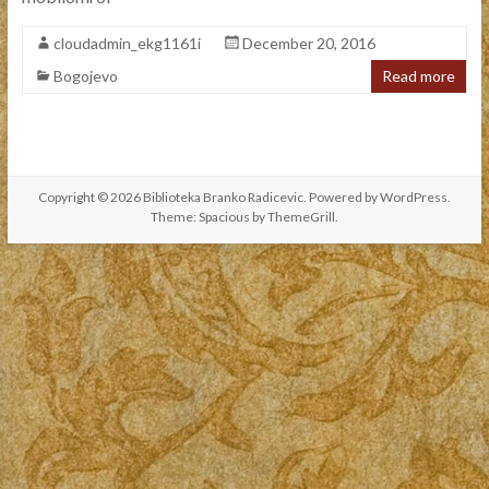
cloudadmin_ekg1161i
December 20, 2016
Bogojevo
Read more
Copyright © 2026
Biblioteka Branko Radicevic
. Powered by
WordPress
.
Theme: Spacious by
ThemeGrill
.