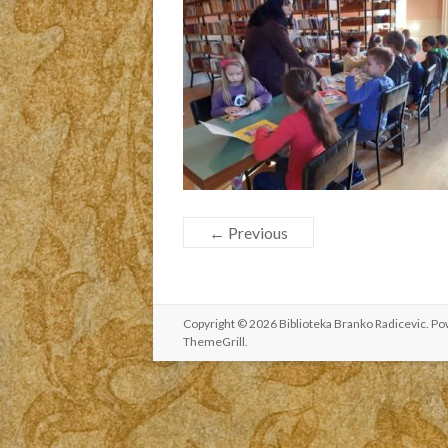
← Previous
Copyright © 2026
Biblioteka Branko Radicevic
. P
ThemeGrill
.