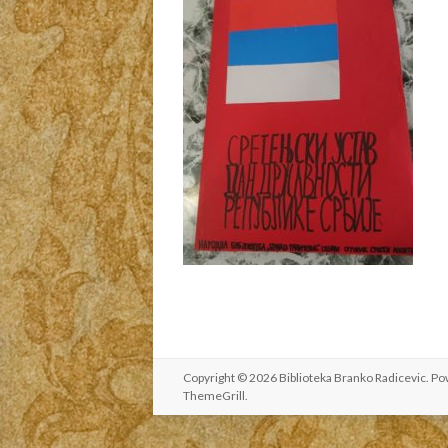
Copyright © 2026
Biblioteka Branko Radicevic
. P
ThemeGrill
.