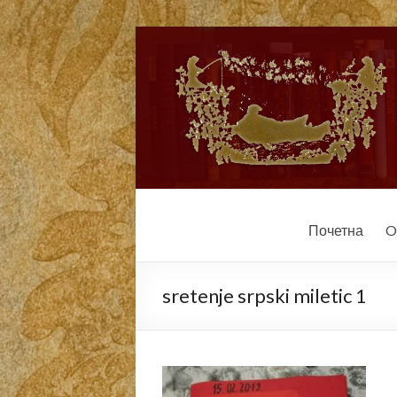
Почетна
O
sretenje srpski miletic 1