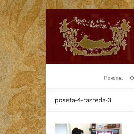
Почетна
O
poseta-4-razreda-3