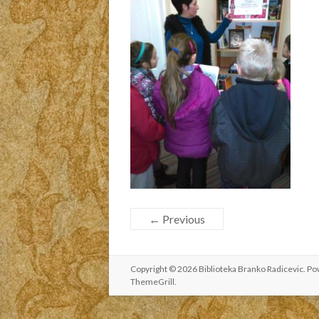
← Previous
Copyright © 2026
Biblioteka Branko Radicevic
. P
ThemeGrill
.