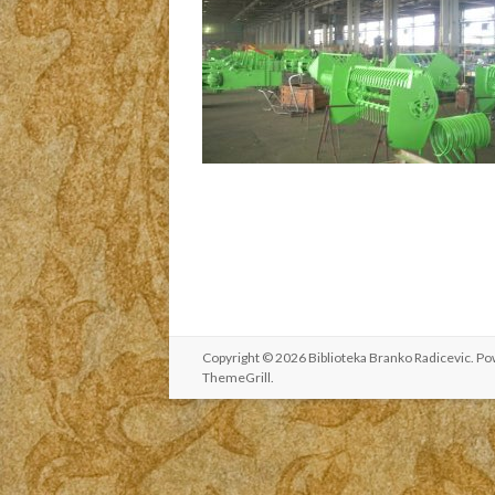
Copyright © 2026
Biblioteka Branko Radicevic
. P
ThemeGrill
.