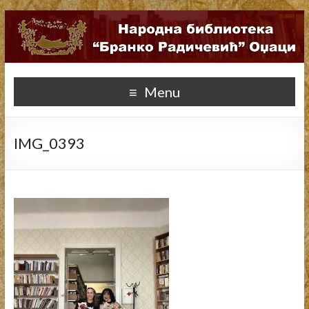
Menu
IMG_0393