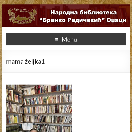
Menu
mama željka1