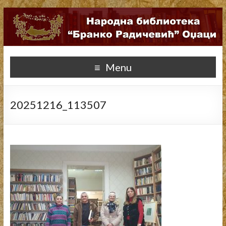
Menu
20251216_113507