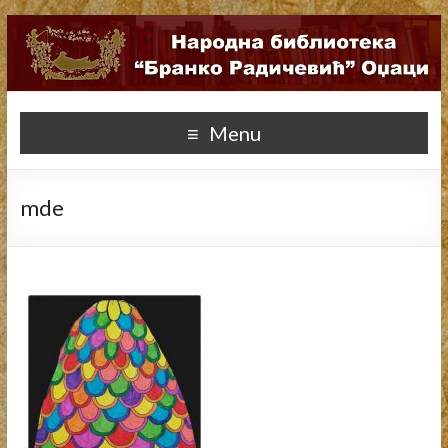
Menu
mde