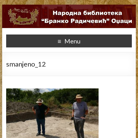
Menu
smanjeno_12