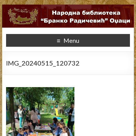
Menu
IMG_20240515_120732