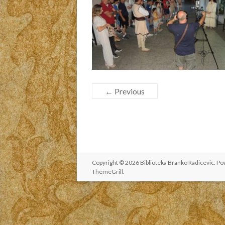
← Previous
Copyright © 2026
Biblioteka Branko Radicevic
. P
ThemeGrill
.